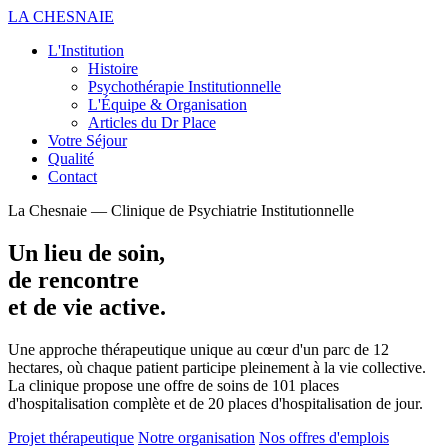
LA CHESNAIE
L'Institution
Histoire
Psychothérapie Institutionnelle
L'Équipe & Organisation
Articles du Dr Place
Votre Séjour
Qualité
Contact
La Chesnaie — Clinique de Psychiatrie Institutionnelle
Un lieu de soin,
de rencontre
et de vie active.
Une approche thérapeutique unique au cœur d'un parc de 12
hectares, où chaque patient participe pleinement à la vie collective.
La clinique propose une offre de soins de 101 places
d'hospitalisation complète et de 20 places d'hospitalisation de jour.
Projet thérapeutique
Notre organisation
Nos offres d'emplois