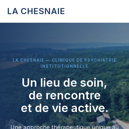
LA CHESNAIE
LA CHESNAIE — CLINIQUE DE PSYCHIATRIE
INSTITUTIONNELLE
Un lieu de soin,
de rencontre
et de vie active.
Une approche thérapeutique unique au