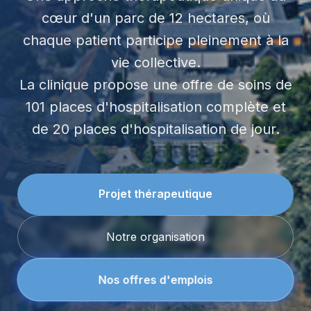
cœur d'un parc de 12 hectares, où
chaque patient participe pleinement à la
vie collective.
La clinique propose une offre de soins de
101 places d'hospitalisation complète et
de 20 places d'hospitalisation de jour.
Projet thérapeutique
Notre organisation
Nos offres d'emplois